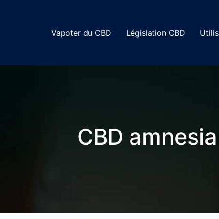
Vapoter du CBD
Législation CBD
Utili
CBD amnesia :