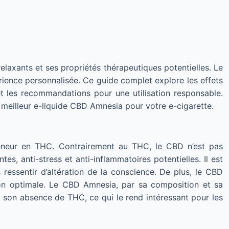
elaxants et ses propriétés thérapeutiques potentielles. Le
ence personnalisée. Ce guide complet explore les effets
 les recommandations pour une utilisation responsable.
eilleur e-liquide CBD Amnesia pour votre e-cigarette.
eneur en THC. Contrairement au THC, le CBD n’est pas
s, anti-stress et anti-inflammatoires potentielles. Il est
essentir d’altération de la conscience. De plus, le CBD
tion optimale. Le CBD Amnesia, par sa composition et sa
 son absence de THC, ce qui le rend intéressant pour les