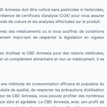
CBD Amnesia doit être cultivé sans pesticides ni herbicides,
a présence de certificats d’analyse (COA) pour vous assurer
ode de culture et les analyses effectuées sur le produit.
enez des médicaments ou si vous souffrez de conditions
ement important de respecter la législation en vigueur
ez d’utiliser le CBD Amnesia pour des raisons médicales,
est un complément alimentaire et non un médicament. Il ne
t une méthode de consommation efficace et populaire du
its de qualité, de respecter les précautions d’utilisation
ateur de CBD Amnesia, vous pouvez profiter des nombreux
nce sûre et agréable. Le CBD Amnesia, avec son profil de