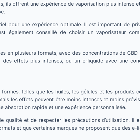
s, ils offrent une expérience de vaporisation plus intense e
e.
iel pour une expérience optimale. Il est important de priv
 est également conseillé de choisir un vaporisateur com
es en plusieurs formats, avec des concentrations de CBD 
 des effets plus intenses, ou un e-liquide avec une conc
formes, telles que les huiles, les gélules et les produit
 mais les effets peuvent être moins intenses et moins pré
 absorption rapide et une expérience personnalisée.
e qualité et de respecter les précautions d’utilisation. I
formats et que certaines marques ne proposent que des e-li