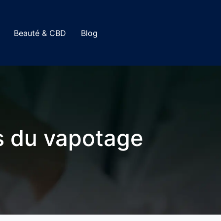
Beauté & CBD
Blog
rs du vapotage