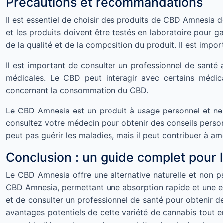
Précautions et recommandations
Il est essentiel de choisir des produits de CBD Amnesia de 
et les produits doivent être testés en laboratoire pour ga
de la qualité et de la composition du produit. Il est impo
Il est important de consulter un professionnel de san
médicales. Le CBD peut interagir avec certains médica
concernant la consommation du CBD.
Le CBD Amnesia est un produit à usage personnel et ne s
consultez votre médecin pour obtenir des conseils person
peut pas guérir les maladies, mais il peut contribuer à am
Conclusion : un guide complet pour
Le CBD Amnesia offre une alternative naturelle et non
CBD Amnesia, permettant une absorption rapide et une expé
et de consulter un professionnel de santé pour obtenir
avantages potentiels de cette variété de cannabis tout 