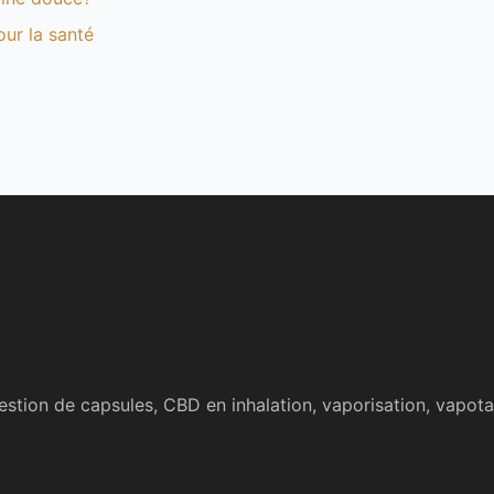
our la santé
stion de capsules, CBD en inhalation, vaporisation, vapot