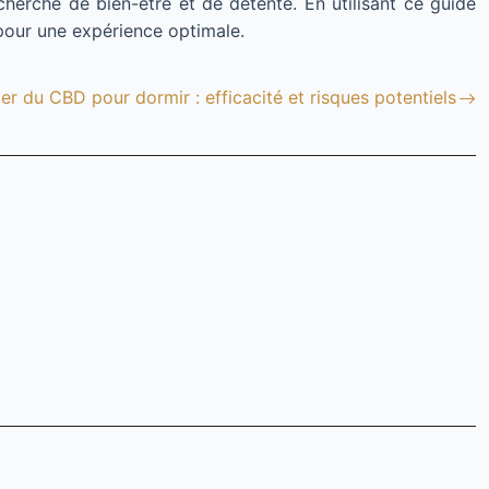
cherche de bien-être et de détente. En utilisant ce guide
pour une expérience optimale.
er du CBD pour dormir : efficacité et risques potentiels