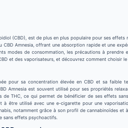
iol (CBD), est de plus en plus populaire pour ses effets r
BD Amnesia, offrant une absorption rapide et une expéri
ents modes de consommation, les précautions à prendre et
D et des vaporisateurs, et découvrez comment choisir le m
ée pour sa concentration élevée en CBD et sa faible t
 Amnesia est souvent utilisé pour ses propriétés relaxante
de THC, ce qui permet de bénéficier de ses effets sans r
t à être utilisé avec une e-cigarette pour une vaporisa
nnabis, notamment grâce à son profil de cannabinoïdes et à
e sans effets psychoactifs.