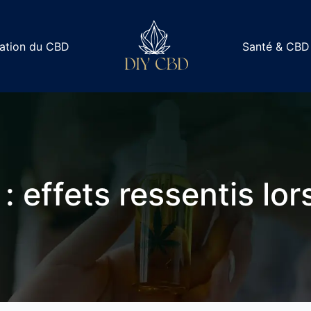
sation du CBD
Santé & CBD
 effets ressentis lo