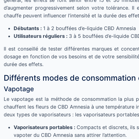
général, les effets se font sentir entre 15 et 30 minut
d’augmenter progressivement selon votre tolérance. Il 
chauffe peuvent influencer l’intensité et la durée des effet
Débutants :
1 à 2 bouffées d’e-liquide CBD Amnesia
Utilisateurs réguliers :
3 à 5 bouffées d’e-liquide C
Il est conseillé de tester différentes marques et conce
dosage en fonction de vos besoins et de votre sensibilité i
durée des effets.
Différents modes de consommation
Vapotage
Le vapotage est la méthode de consommation la plus pop
chauffent les fleurs de CBD Amnesia à une température in
deux types de vaporisateurs : les vaporisateurs portables
Vaporisateurs portables :
Compacts et discrets, ils 
vapoter du CBD Amnesia sans attirer l’attention.