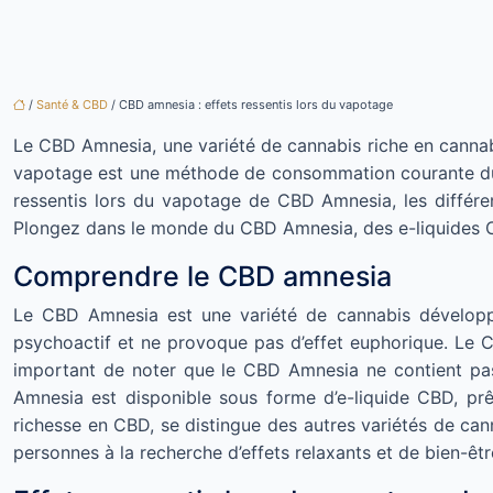
/
Santé & CBD
/ CBD amnesia : effets ressentis lors du vapotage
Le CBD Amnesia, une variété de cannabis riche en cannabid
vapotage est une méthode de consommation courante du C
ressentis lors du vapotage de CBD Amnesia, les différ
Plongez dans le monde du CBD Amnesia, des e-liquides CB
Comprendre le CBD amnesia
Le CBD Amnesia est une variété de cannabis développ
psychoactif et ne provoque pas d’effet euphorique. Le CBD
important de noter que le CBD Amnesia ne contient pas 
Amnesia est disponible sous forme d’e-liquide CBD, prê
richesse en CBD, se distingue des autres variétés de ca
personnes à la recherche d’effets relaxants et de bien-êtr