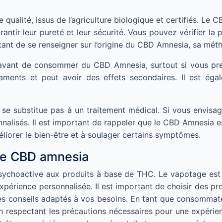
qualité, issus de l’agriculture biologique et certifiés. Le 
rantir leur pureté et leur sécurité. Vous pouvez vérifier l
rtant de se renseigner sur l’origine du CBD Amnesia, sa méth
té avant de consommer du CBD Amnesia, surtout si vous pr
ments et peut avoir des effets secondaires. Il est égal
e substitue pas à un traitement médical. Si vous envisag
nalisés. Il est important de rappeler que le CBD Amnesia 
éliorer le bien-être et à soulager certains symptômes.
 le CBD amnesia
 psychoactive aux produits à base de THC. Le vapotage es
rience personnalisée. Il est important de choisir des produ
 des conseils adaptés à vos besoins. En tant que consomm
en respectant les précautions nécessaires pour une expérie