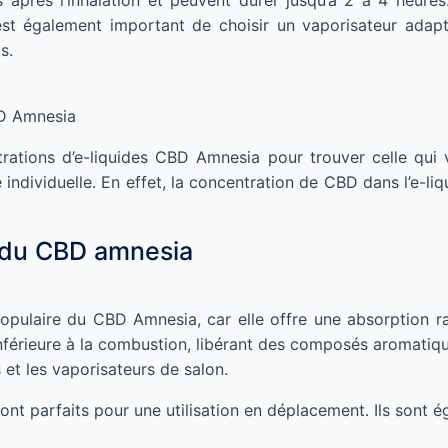
es après l’inhalation et peuvent durer jusqu’à 2 à 4 heur
est également important de choisir un vaporisateur adap
s.
BD Amnesia
ntrations d’e-liquides CBD Amnesia pour trouver celle qui 
ndividuelle. En effet, la concentration de CBD dans l’e-liqu
 du CBD amnesia
ulaire du CBD Amnesia, car elle offre une absorption ra
férieure à la combustion, libérant des composés aromatiqu
 et les vaporisateurs de salon.
sont parfaits pour une utilisation en déplacement. Ils sont 