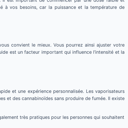
es. Il est important de commencer par une dose faible et
té à vos besoins, car la puissance et la température de
vous convient le mieux. Vous pourrez ainsi ajuster votre
ide est un facteur important qui influence l’intensité et la
pide et une expérience personnalisée. Les vaporisateurs
es et des cannabinoïdes sans produire de fumée. Il existe
également très pratiques pour les personnes qui souhaitent