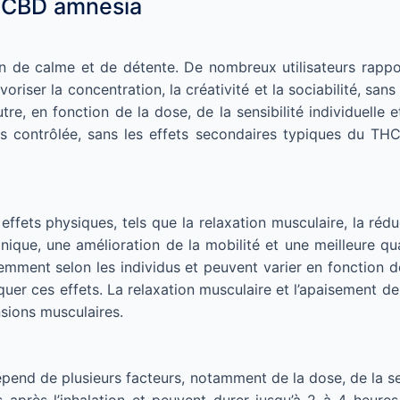
e CBD amnesia
 de calme et de détente. De nombreux utilisateurs rappor
iser la concentration, la créativité et la sociabilité, sans a
tre, en fonction de la dose, de la sensibilité individuell
contrôlée, sans les effets secondaires typiques du THC.
ets physiques, tels que la relaxation musculaire, la rédu
nique, une amélioration de la mobilité et une meilleure qu
mment selon les individus et peuvent varier en fonction de
quer ces effets. La relaxation musculaire et l’apaisement d
sions musculaires.
d de plusieurs facteurs, notamment de la dose, de la sensi