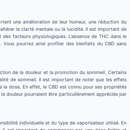
tent une amélioration de leur humeur, une réduction du
ltérer la clarté mentale ou la lucidité. Il est important de
e et des facteurs physiologiques. L’absence de THC dans le
 Vous pourrez ainsi profiter des bienfaits du CBD sans
ction de la douleur et la promotion du sommeil. Certains
alité de sommeil. Il est important de noter que les effets
 la dose. En effet, le CBD est connu pour ses propriétés
e la douleur pourraient être particulièrement appréciés par
bilité individuelle et du type de vaporisateur utilisé. En