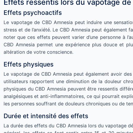
Effets ressentis lors du vapotage d
Effets psychoactifs
Le vapotage de CBD Amnesia peut induire une sensation
stress et de l’anxiété. Le CBD Amnesia peut également favor
noter que ces effets peuvent varier d’une personne à l’au
CBD Amnesia permet une expérience plus douce et plus 
altération de votre conscience.
Effets physiques
Le vapotage de CBD Amnesia peut également avoir des eff
utilisateurs rapportent une diminution de la douleur chro
physiques du CBD Amnesia peuvent être ressentis différe
analgésiques et anti-inflammatoires, ce qui pourrait expli
les personnes souffrant de douleurs chroniques ou de ten
Durée et intensité des effets
La durée des effets du CBD Amnesia lors du vapotage dépen