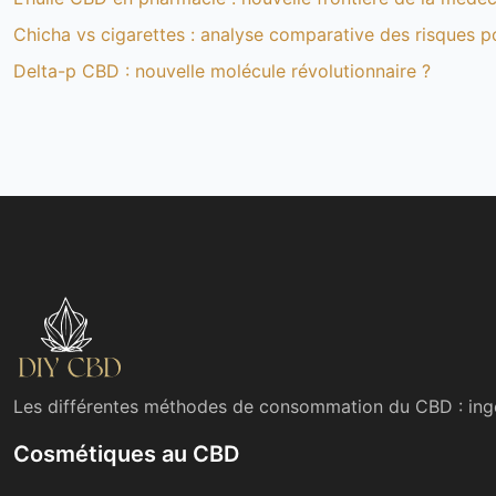
Chicha vs cigarettes : analyse comparative des risques p
Delta-p CBD : nouvelle molécule révolutionnaire ?
Les différentes méthodes de consommation du CBD : inge
Cosmétiques au CBD