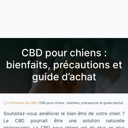
CBD pour chiens :
bienfaits, précautions et
guide d’achat
/
Utilisation du CBD
/ CBD pour chiens : bienfaits, précautions et guide d’achat
Souhaitez-vous améliorer le bien-être de votre chien ?
Le CBD pourrait être une solution naturelle
intéressante. Le CBD pour chiens est de plus en plus