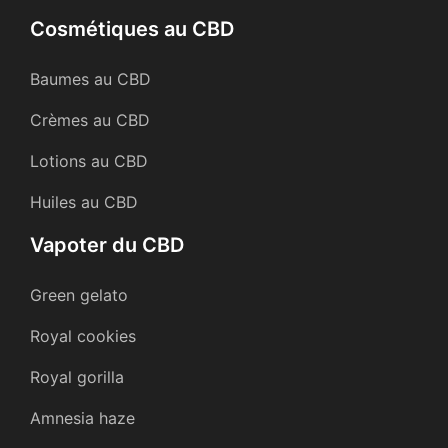
Cosmétiques au CBD
Baumes au CBD
Crèmes au CBD
Lotions au CBD
Huiles au CBD
Vapoter du CBD
Green gelato
Royal cookies
Royal gorilla
Amnesia haze