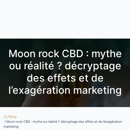
Moon rock CBD : mythe
ou réalité ? décryptage
des effets et de
l’exagération marketing
/
Blog
/ Moon rock CBD : mythe ou réalité ? décryptage des effets et de l’exagération
marketing