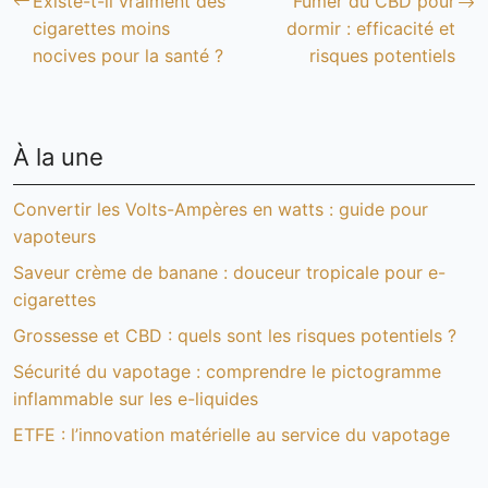
Existe-t-il vraiment des
Fumer du CBD pour
cigarettes moins
dormir : efficacité et
nocives pour la santé ?
risques potentiels
À la une
Convertir les Volts-Ampères en watts : guide pour
vapoteurs
Saveur crème de banane : douceur tropicale pour e-
cigarettes
Grossesse et CBD : quels sont les risques potentiels ?
Sécurité du vapotage : comprendre le pictogramme
inflammable sur les e-liquides
ETFE : l’innovation matérielle au service du vapotage