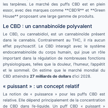
les terpènes. Le marché des puffs CBD est en plein
essor, avec des marques comme **CBD’R** et **Green
House** proposant une large gamme de produits.
Le CBD : un cannabinoïde polyvalent
Le CBD, ou cannabidiol, est un cannabinoïde présent
dans le cannabis. Contrairement au THC, il n’a aucun
effet psychoactif. Le CBD interagit avec le système
endocannabinoïde du corps humain, qui joue un rôle
important dans la régulation de nombreuses fonctions
physiologiques, telles que la douleur, l’humeur, l’appétit
et le sommeil. On estime que le marché mondial du
CBD atteindra
27 milliards de dollars
d’ici 2028.
« puissant » : un concept relatif
La notion de « puissance » pour les puffs CBD est
relative. Elle dépend principalement de la concentration
de CBD dans l’e-liquide. Un puff CBD « puissant »