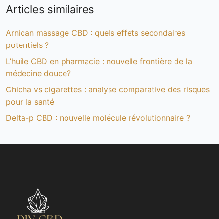
Articles similaires
Arnican massage CBD : quels effets secondaires
potentiels ?
L’huile CBD en pharmacie : nouvelle frontière de la
médecine douce?
Chicha vs cigarettes : analyse comparative des risques
pour la santé
Delta-p CBD : nouvelle molécule révolutionnaire ?